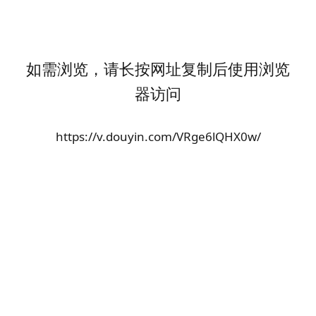
如需浏览，请长按网址复制后使用浏览
器访问
https://v.douyin.com/VRge6lQHX0w/